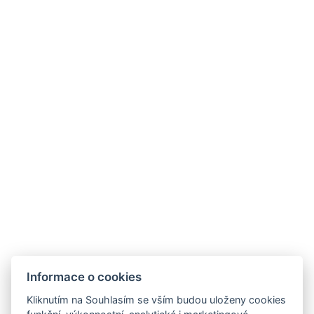
Velebitska ul. 32
Novalja, ostrov Pag, Chorvatsko
Informace o cookies
Kliknutím na Souhlasím se vším budou uloženy cookies